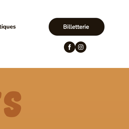
tiques
Billetterie
ts