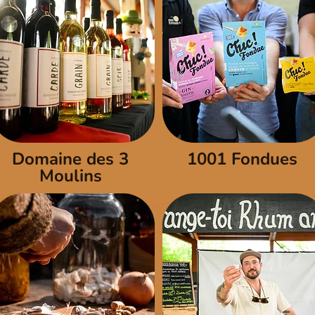
Domaine des 3
1001 Fondues
Moulins