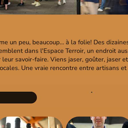
 aime un peu, beaucoup… à la folie! Des dizain
mblent dans l'Espace Terroir, un endroit aus
 leur savoir-faire. Viens jaser, goûter, jaser 
 locales. Une vraie rencontre entre artisans e