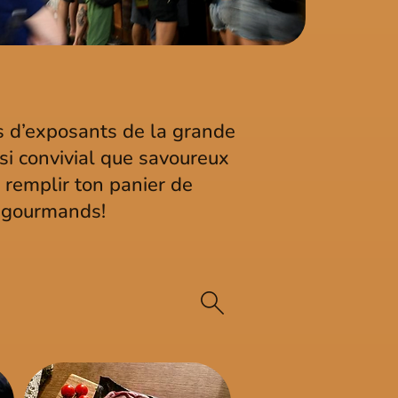
es d’exposants de la grande
si convivial que savoureux
et remplir ton panier de
t gourmands!