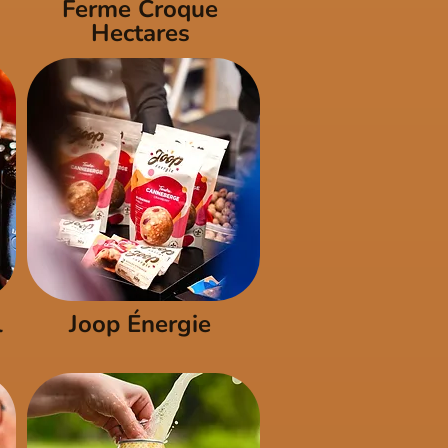
Ferme Croque
Hectares
l
Joop Énergie