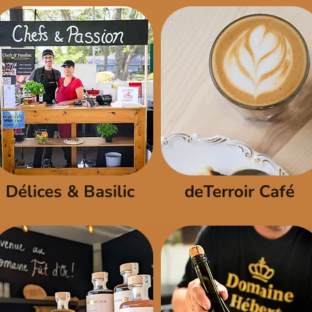
Délices & Basilic
deTerroir Café