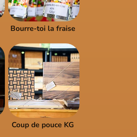
Bourre-toi la fraise
Coup de pouce KG