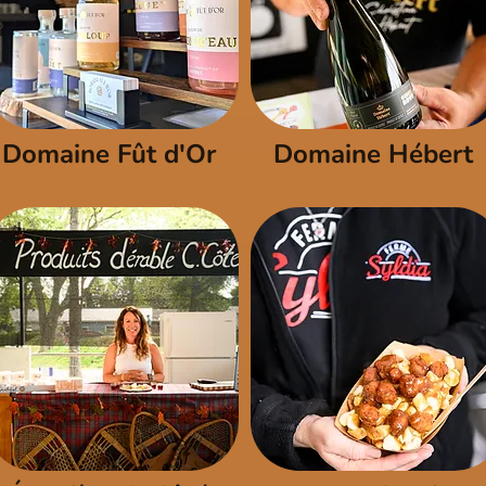
Domaine Fût d'Or
Domaine Hébert