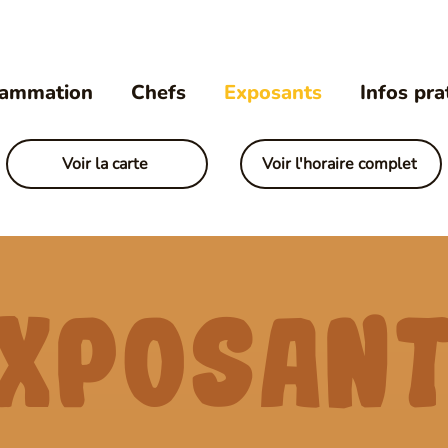
rammation
Chefs
Exposants
Infos pra
Voir la carte
Voir l'horaire complet
xposan