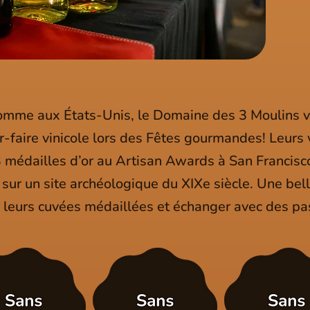
omme aux États-Unis, le Domaine des 3 Moulins v
r-faire vinicole lors des Fêtes gourmandes! Leurs
édailles d’or au Artisan Awards à San Francisco, 
é sur un site archéologique du XIXe siècle. Une bel
r leurs cuvées médaillées et échanger avec des pa