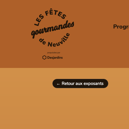
Prog
← Retour aux exposants