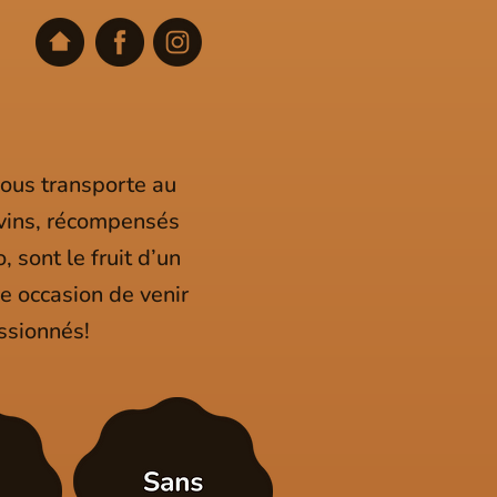
ous transporte au
 vins, récompensés
sont le fruit d’un
le occasion de venir
ssionnés!