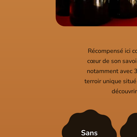
Récompensé ici c
cœur de son savoi
notamment avec 3 m
terroir unique situ
découvri