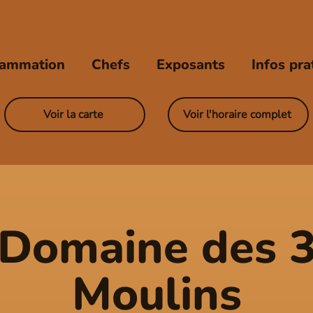
rammation
Chefs
Exposants
Infos pra
Voir la carte
Voir l'horaire complet
Domaine des 
Moulins