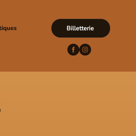
tiques
Billetterie
3