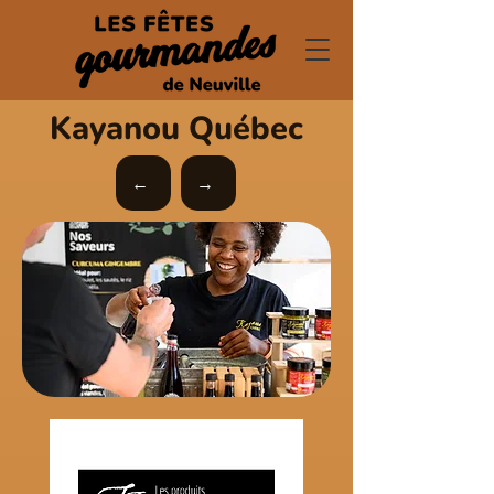
Kayanou Québec
←
→