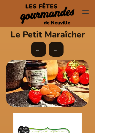
Le Petit Maraîcher
←
→