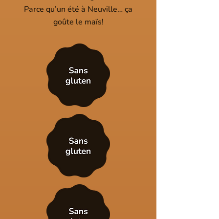
Parce qu’un été à Neuville… ça
goûte le maïs!