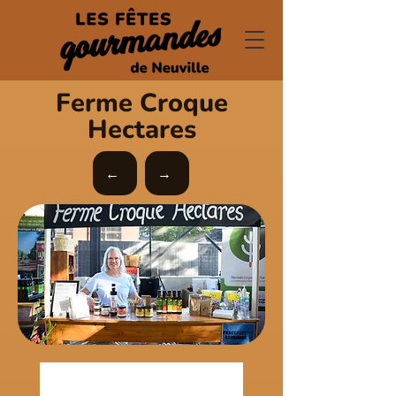
Ferme Croque
Hectares
←
→