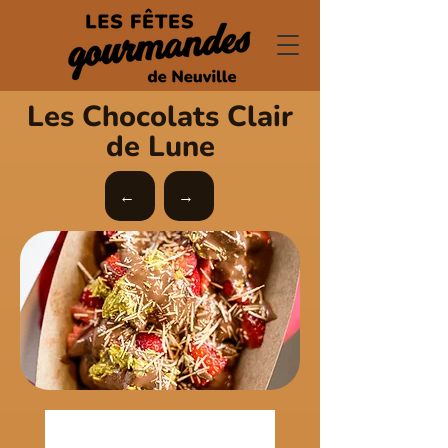
Les Chocolats Clair
de Lune
←
→